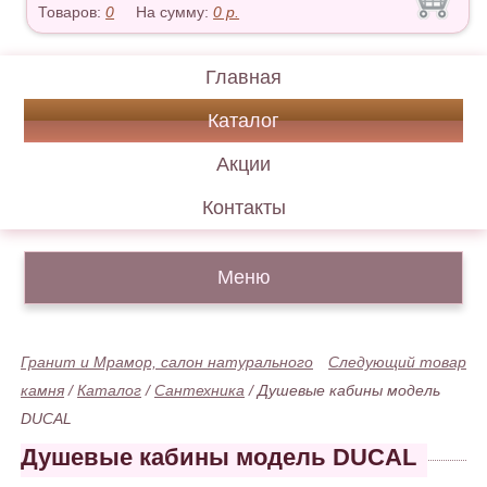
Товаров:
0
На сумму:
0
р.
Главная
Каталог
Акции
Контакты
Меню
Гранит и Мрамор, салон натурального
Следующий товар
камня
/
Каталог
/
Сантехника
/
Душевые кабины модель
DUCAL
Душевые кабины модель DUCAL