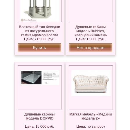
Восточный тип беседки
Душевые кабины
из натурального
модель Bubbles,
камня,мрамор Коелга
кварцевый камень
Цена: 715 000 руб.
Цена: 15 000 руб.
Silestone
Купить
Нет в продаже
Душевые кабины
Мягкая мебель «Медичи
модель DOPPIO
модель 2»
Цена: 15 000 руб.
Цена: по запросу