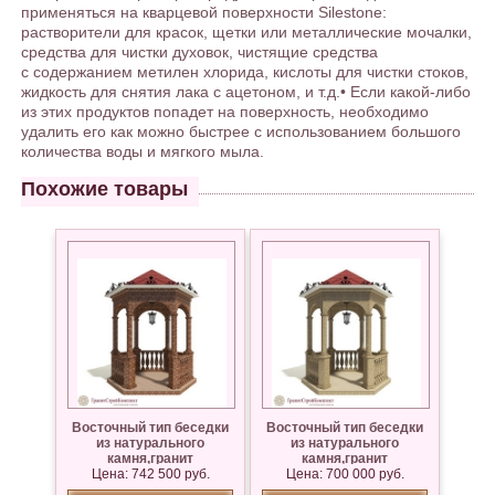
применяться на кварцевой поверхности Silestone:
растворители для красок, щетки или металлические мочалки,
средства для чистки духовок, чистящие средства
с содержанием метилен хлорида, кислоты для чистки стоков,
жидкость для снятия лака с ацетоном, и т.д.• Если какой-либо
из этих продуктов попадет на поверхность, необходимо
удалить его как можно быстрее с использованием большого
количества воды и мягкого мыла.
Похожие товары
Восточный тип беседки
Восточный тип беседки
из натурального
из натурального
камня,гранит
камня,гранит
Цена: 742 500 руб.
Капустинский
Куртинский, Дымовский
Цена: 700 000 руб.